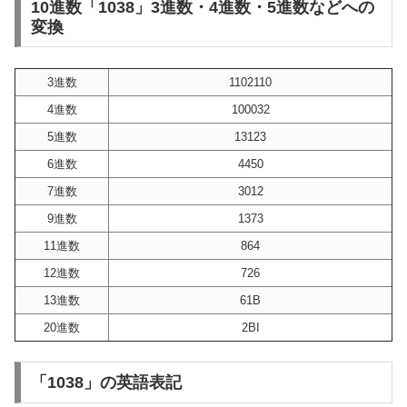
10進数「1038」3進数・4進数・5進数などへの
変換
3進数
1102110
4進数
100032
5進数
13123
6進数
4450
7進数
3012
9進数
1373
11進数
864
12進数
726
13進数
61B
20進数
2BI
「1038」の英語表記