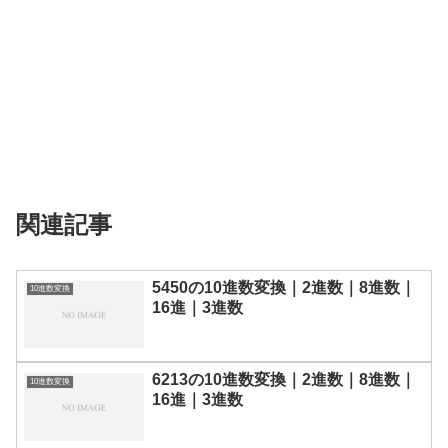
関連記事
5450の10進数変換｜2進数｜8進数｜
10進数変換
16進｜3進数
6213の10進数変換｜2進数｜8進数｜
10進数変換
16進｜3進数