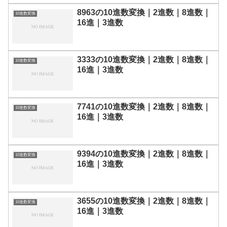
8963の10進数変換｜2進数｜8進数｜
10進数変換
16進｜3進数
3333の10進数変換｜2進数｜8進数｜
10進数変換
16進｜3進数
7741の10進数変換｜2進数｜8進数｜
10進数変換
16進｜3進数
9394の10進数変換｜2進数｜8進数｜
10進数変換
16進｜3進数
3655の10進数変換｜2進数｜8進数｜
10進数変換
16進｜3進数