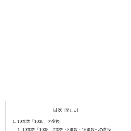
目次
10進数「1038」の変換
10進数「1038」2進数・8進数・16進数への変換