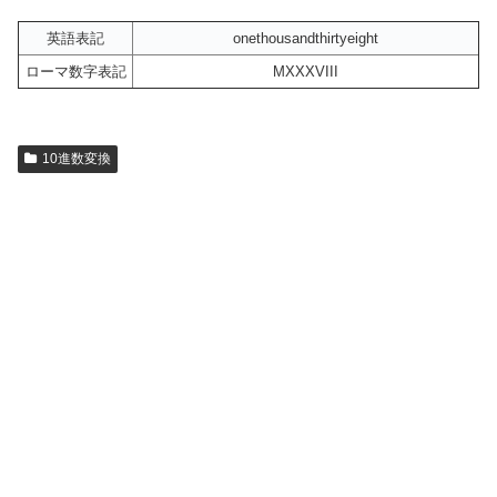
英語表記
onethousandthirtyeight
ローマ数字表記
MXXXVIII
10進数変換