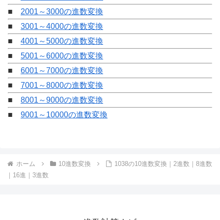
■
2001～3000の進数変換
■
3001～4000の進数変換
■
4001～5000の進数変換
■
5001～6000の進数変換
■
6001～7000の進数変換
■
7001～8000の進数変換
■
8001～9000の進数変換
■
9001～10000の進数変換
ホーム
10進数変換
1038の10進数変換｜2進数｜8進数
｜16進｜3進数