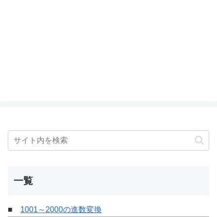
一覧
■
1001～2000の進数変換