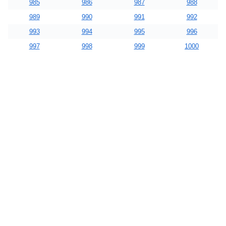
985
986
987
988
989
990
991
992
993
994
995
996
997
998
999
1000