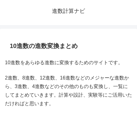
進数計算ナビ
10進数の進数変換まとめ
10進数をあらゆる進数に変換するためのサイトです。
2進数、8進数、12進数、16進数などのメジャーな進数か
ら、3進数、4進数などのその他のものも変換し、一覧に
してまとめていきます。計算や設計、実験等にご活用いた
だければと思います。