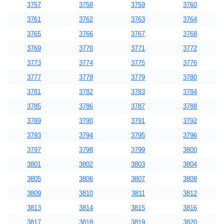
3757
3758
3759
3760
3761
3762
3763
3764
3765
3766
3767
3768
3769
3770
3771
3772
3773
3774
3775
3776
3777
3778
3779
3780
3781
3782
3783
3784
3785
3786
3787
3788
3789
3790
3791
3792
3793
3794
3795
3796
3797
3798
3799
3800
3801
3802
3803
3804
3805
3806
3807
3808
3809
3810
3811
3812
3813
3814
3815
3816
3817
3818
3819
3820