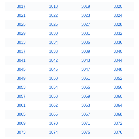
3017
3018
3019
3020
3021
3022
3023
3024
3025
3026
3027
3028
3029
3030
3031
3032
3033
3034
3035
3036
3037
3038
3039
3040
3041
3042
3043
3044
3045
3046
3047
3048
3049
3050
3051
3052
3053
3054
3055
3056
3057
3058
3059
3060
3061
3062
3063
3064
3065
3066
3067
3068
3069
3070
3071
3072
3073
3074
3075
3076