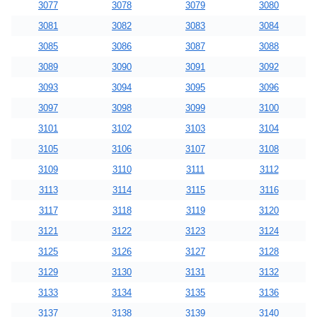
3077
3078
3079
3080
3081
3082
3083
3084
3085
3086
3087
3088
3089
3090
3091
3092
3093
3094
3095
3096
3097
3098
3099
3100
3101
3102
3103
3104
3105
3106
3107
3108
3109
3110
3111
3112
3113
3114
3115
3116
3117
3118
3119
3120
3121
3122
3123
3124
3125
3126
3127
3128
3129
3130
3131
3132
3133
3134
3135
3136
3137
3138
3139
3140