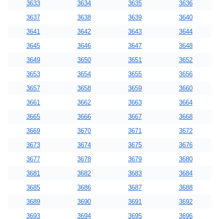
3633
3634
3635
3636
3637
3638
3639
3640
3641
3642
3643
3644
3645
3646
3647
3648
3649
3650
3651
3652
3653
3654
3655
3656
3657
3658
3659
3660
3661
3662
3663
3664
3665
3666
3667
3668
3669
3670
3671
3672
3673
3674
3675
3676
3677
3678
3679
3680
3681
3682
3683
3684
3685
3686
3687
3688
3689
3690
3691
3692
3693
3694
3695
3696