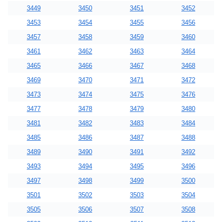
3449
3450
3451
3452
3453
3454
3455
3456
3457
3458
3459
3460
3461
3462
3463
3464
3465
3466
3467
3468
3469
3470
3471
3472
3473
3474
3475
3476
3477
3478
3479
3480
3481
3482
3483
3484
3485
3486
3487
3488
3489
3490
3491
3492
3493
3494
3495
3496
3497
3498
3499
3500
3501
3502
3503
3504
3505
3506
3507
3508