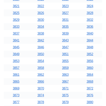
3821
3822
3823
3824
3825
3826
3827
3828
3829
3830
3831
3832
3833
3834
3835
3836
3837
3838
3839
3840
3841
3842
3843
3844
3845
3846
3847
3848
3849
3850
3851
3852
3853
3854
3855
3856
3857
3858
3859
3860
3861
3862
3863
3864
3865
3866
3867
3868
3869
3870
3871
3872
3873
3874
3875
3876
3877
3878
3879
3880