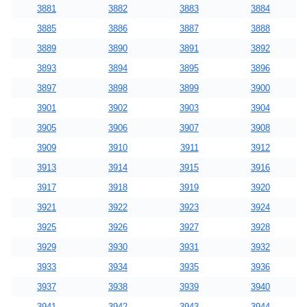
3881
3882
3883
3884
3885
3886
3887
3888
3889
3890
3891
3892
3893
3894
3895
3896
3897
3898
3899
3900
3901
3902
3903
3904
3905
3906
3907
3908
3909
3910
3911
3912
3913
3914
3915
3916
3917
3918
3919
3920
3921
3922
3923
3924
3925
3926
3927
3928
3929
3930
3931
3932
3933
3934
3935
3936
3937
3938
3939
3940
3941
3942
3943
3944