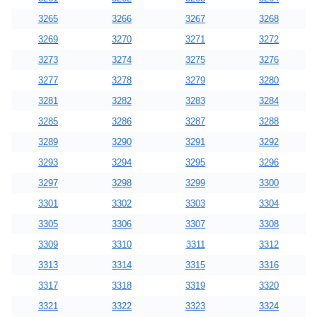
3265
3266
3267
3268
3269
3270
3271
3272
3273
3274
3275
3276
3277
3278
3279
3280
3281
3282
3283
3284
3285
3286
3287
3288
3289
3290
3291
3292
3293
3294
3295
3296
3297
3298
3299
3300
3301
3302
3303
3304
3305
3306
3307
3308
3309
3310
3311
3312
3313
3314
3315
3316
3317
3318
3319
3320
3321
3322
3323
3324