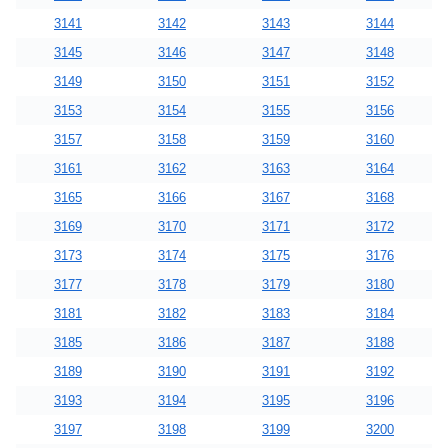
3141
3142
3143
3144
3145
3146
3147
3148
3149
3150
3151
3152
3153
3154
3155
3156
3157
3158
3159
3160
3161
3162
3163
3164
3165
3166
3167
3168
3169
3170
3171
3172
3173
3174
3175
3176
3177
3178
3179
3180
3181
3182
3183
3184
3185
3186
3187
3188
3189
3190
3191
3192
3193
3194
3195
3196
3197
3198
3199
3200