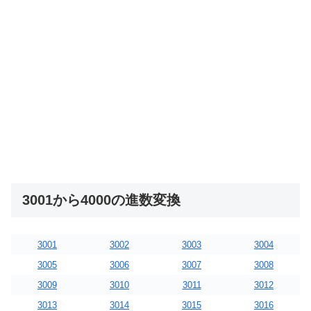
3001から4000の進数変換
3001
3002
3003
3004
3005
3006
3007
3008
3009
3010
3011
3012
3013
3014
3015
3016