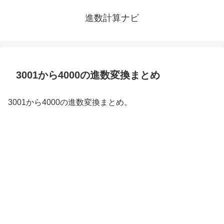
進数計算ナビ
3001から4000の進数変換まとめ
3001から4000の進数変換まとめ。