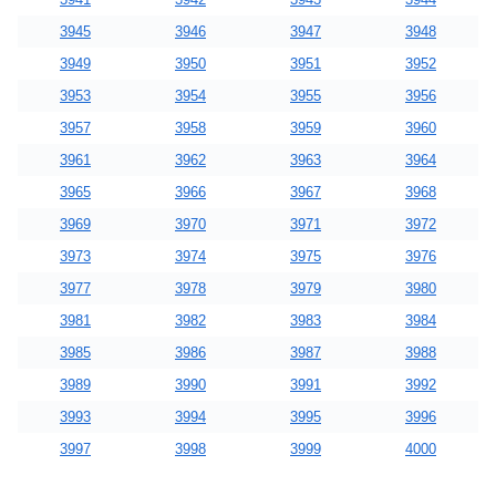
3945
3946
3947
3948
3949
3950
3951
3952
3953
3954
3955
3956
3957
3958
3959
3960
3961
3962
3963
3964
3965
3966
3967
3968
3969
3970
3971
3972
3973
3974
3975
3976
3977
3978
3979
3980
3981
3982
3983
3984
3985
3986
3987
3988
3989
3990
3991
3992
3993
3994
3995
3996
3997
3998
3999
4000