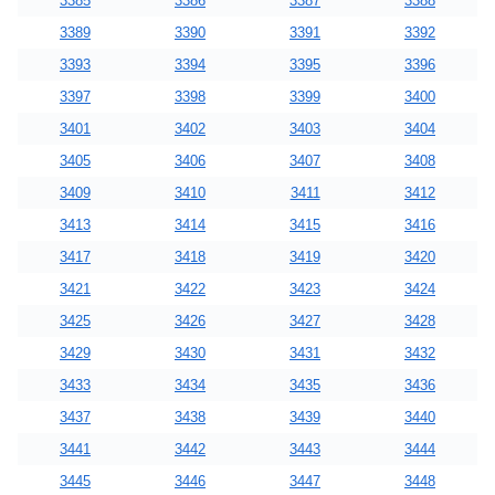
3385
3386
3387
3388
3389
3390
3391
3392
3393
3394
3395
3396
3397
3398
3399
3400
3401
3402
3403
3404
3405
3406
3407
3408
3409
3410
3411
3412
3413
3414
3415
3416
3417
3418
3419
3420
3421
3422
3423
3424
3425
3426
3427
3428
3429
3430
3431
3432
3433
3434
3435
3436
3437
3438
3439
3440
3441
3442
3443
3444
3445
3446
3447
3448