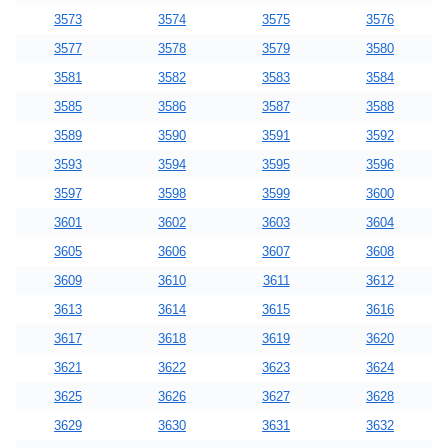
3573
3574
3575
3576
3577
3578
3579
3580
3581
3582
3583
3584
3585
3586
3587
3588
3589
3590
3591
3592
3593
3594
3595
3596
3597
3598
3599
3600
3601
3602
3603
3604
3605
3606
3607
3608
3609
3610
3611
3612
3613
3614
3615
3616
3617
3618
3619
3620
3621
3622
3623
3624
3625
3626
3627
3628
3629
3630
3631
3632