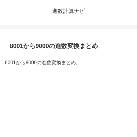
進数計算ナビ
8001から9000の進数変換まとめ
8001から9000の進数変換まとめ。