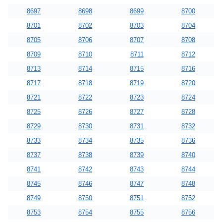
8697
8698
8699
8700
8701
8702
8703
8704
8705
8706
8707
8708
8709
8710
8711
8712
8713
8714
8715
8716
8717
8718
8719
8720
8721
8722
8723
8724
8725
8726
8727
8728
8729
8730
8731
8732
8733
8734
8735
8736
8737
8738
8739
8740
8741
8742
8743
8744
8745
8746
8747
8748
8749
8750
8751
8752
8753
8754
8755
8756