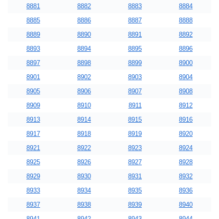
8881
8882
8883
8884
8885
8886
8887
8888
8889
8890
8891
8892
8893
8894
8895
8896
8897
8898
8899
8900
8901
8902
8903
8904
8905
8906
8907
8908
8909
8910
8911
8912
8913
8914
8915
8916
8917
8918
8919
8920
8921
8922
8923
8924
8925
8926
8927
8928
8929
8930
8931
8932
8933
8934
8935
8936
8937
8938
8939
8940
8941
8942
8943
8944