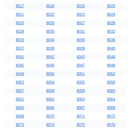
8017
8018
8019
8020
8021
8022
8023
8024
8025
8026
8027
8028
8029
8030
8031
8032
8033
8034
8035
8036
8037
8038
8039
8040
8041
8042
8043
8044
8045
8046
8047
8048
8049
8050
8051
8052
8053
8054
8055
8056
8057
8058
8059
8060
8061
8062
8063
8064
8065
8066
8067
8068
8069
8070
8071
8072
8073
8074
8075
8076