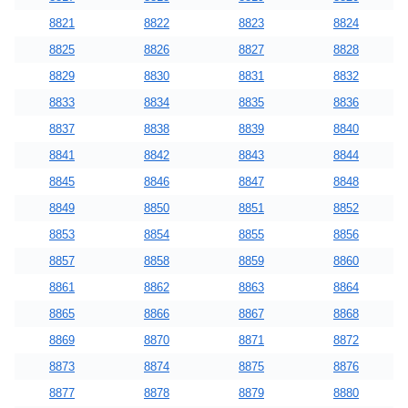
8821
8822
8823
8824
8825
8826
8827
8828
8829
8830
8831
8832
8833
8834
8835
8836
8837
8838
8839
8840
8841
8842
8843
8844
8845
8846
8847
8848
8849
8850
8851
8852
8853
8854
8855
8856
8857
8858
8859
8860
8861
8862
8863
8864
8865
8866
8867
8868
8869
8870
8871
8872
8873
8874
8875
8876
8877
8878
8879
8880