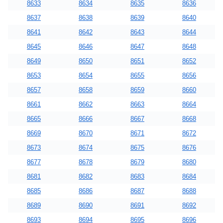
8633
8634
8635
8636
8637
8638
8639
8640
8641
8642
8643
8644
8645
8646
8647
8648
8649
8650
8651
8652
8653
8654
8655
8656
8657
8658
8659
8660
8661
8662
8663
8664
8665
8666
8667
8668
8669
8670
8671
8672
8673
8674
8675
8676
8677
8678
8679
8680
8681
8682
8683
8684
8685
8686
8687
8688
8689
8690
8691
8692
8693
8694
8695
8696