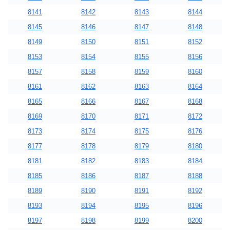
8141
8142
8143
8144
8145
8146
8147
8148
8149
8150
8151
8152
8153
8154
8155
8156
8157
8158
8159
8160
8161
8162
8163
8164
8165
8166
8167
8168
8169
8170
8171
8172
8173
8174
8175
8176
8177
8178
8179
8180
8181
8182
8183
8184
8185
8186
8187
8188
8189
8190
8191
8192
8193
8194
8195
8196
8197
8198
8199
8200