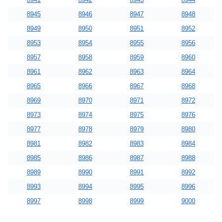
8945
8946
8947
8948
8949
8950
8951
8952
8953
8954
8955
8956
8957
8958
8959
8960
8961
8962
8963
8964
8965
8966
8967
8968
8969
8970
8971
8972
8973
8974
8975
8976
8977
8978
8979
8980
8981
8982
8983
8984
8985
8986
8987
8988
8989
8990
8991
8992
8993
8994
8995
8996
8997
8998
8999
9000