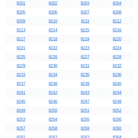
8201
8202
8203
8204
8205
8206
8207
8208
8209
8210
8211
8212
8213
8214
8215
8216
8217
8218
8219
8220
8221
8222
8223
8224
8225
8226
8227
8228
8229
8230
8231
8232
8233
8234
8235
8236
8237
8238
8239
8240
8241
8242
8243
8244
8245
8246
8247
8248
8249
8250
8251
8252
8253
8254
8255
8256
8257
8258
8259
8260
8261
8262
8263
8264