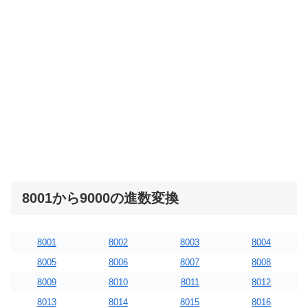
8001から9000の進数変換
8001
8002
8003
8004
8005
8006
8007
8008
8009
8010
8011
8012
8013
8014
8015
8016