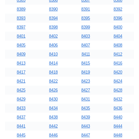
8385
8386
8387
8388
8389
8390
8391
8392
8393
8394
8395
8396
8397
8398
8399
8400
8401
8402
8403
8404
8405
8406
8407
8408
8409
8410
8411
8412
8413
8414
8415
8416
8417
8418
8419
8420
8421
8422
8423
8424
8425
8426
8427
8428
8429
8430
8431
8432
8433
8434
8435
8436
8437
8438
8439
8440
8441
8442
8443
8444
8445
8446
8447
8448