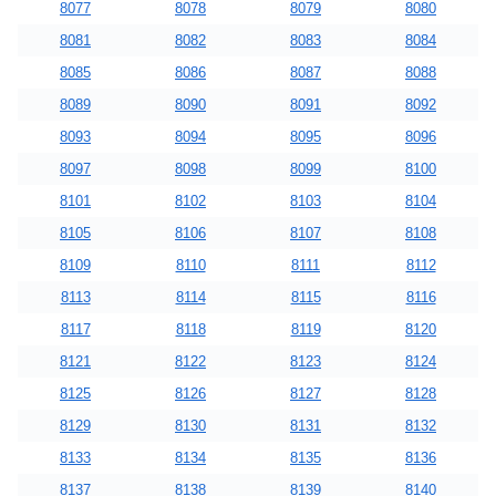
8077
8078
8079
8080
8081
8082
8083
8084
8085
8086
8087
8088
8089
8090
8091
8092
8093
8094
8095
8096
8097
8098
8099
8100
8101
8102
8103
8104
8105
8106
8107
8108
8109
8110
8111
8112
8113
8114
8115
8116
8117
8118
8119
8120
8121
8122
8123
8124
8125
8126
8127
8128
8129
8130
8131
8132
8133
8134
8135
8136
8137
8138
8139
8140