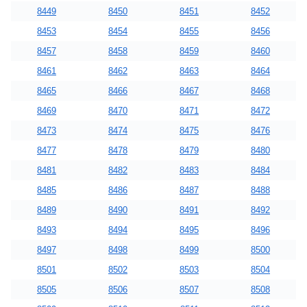
8449
8450
8451
8452
8453
8454
8455
8456
8457
8458
8459
8460
8461
8462
8463
8464
8465
8466
8467
8468
8469
8470
8471
8472
8473
8474
8475
8476
8477
8478
8479
8480
8481
8482
8483
8484
8485
8486
8487
8488
8489
8490
8491
8492
8493
8494
8495
8496
8497
8498
8499
8500
8501
8502
8503
8504
8505
8506
8507
8508