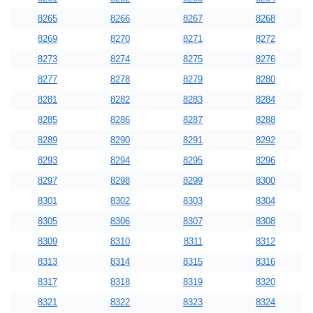
8265
8266
8267
8268
8269
8270
8271
8272
8273
8274
8275
8276
8277
8278
8279
8280
8281
8282
8283
8284
8285
8286
8287
8288
8289
8290
8291
8292
8293
8294
8295
8296
8297
8298
8299
8300
8301
8302
8303
8304
8305
8306
8307
8308
8309
8310
8311
8312
8313
8314
8315
8316
8317
8318
8319
8320
8321
8322
8323
8324