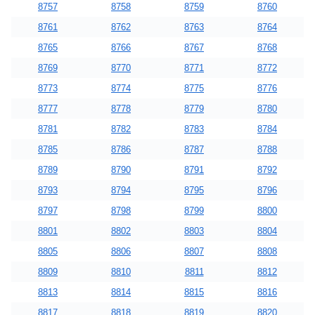
8757
8758
8759
8760
8761
8762
8763
8764
8765
8766
8767
8768
8769
8770
8771
8772
8773
8774
8775
8776
8777
8778
8779
8780
8781
8782
8783
8784
8785
8786
8787
8788
8789
8790
8791
8792
8793
8794
8795
8796
8797
8798
8799
8800
8801
8802
8803
8804
8805
8806
8807
8808
8809
8810
8811
8812
8813
8814
8815
8816
8817
8818
8819
8820