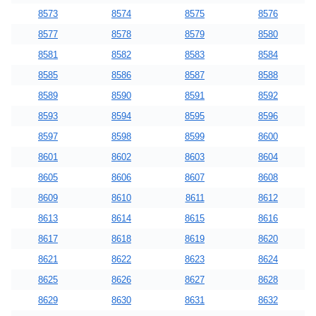
8573
8574
8575
8576
8577
8578
8579
8580
8581
8582
8583
8584
8585
8586
8587
8588
8589
8590
8591
8592
8593
8594
8595
8596
8597
8598
8599
8600
8601
8602
8603
8604
8605
8606
8607
8608
8609
8610
8611
8612
8613
8614
8615
8616
8617
8618
8619
8620
8621
8622
8623
8624
8625
8626
8627
8628
8629
8630
8631
8632