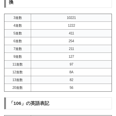
換
3進数
10221
4進数
1222
5進数
411
6進数
254
7進数
211
9進数
127
11進数
97
12進数
8A
13進数
82
20進数
56
「106」の英語表記