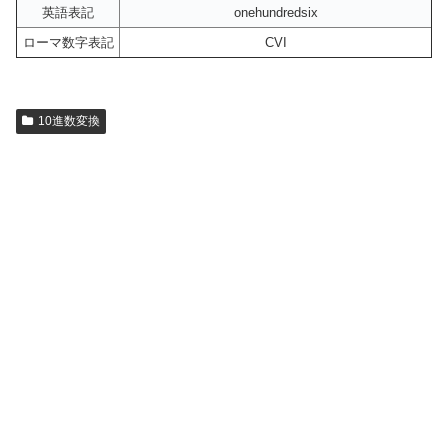
英語表記
onehundredsix
ローマ数字表記
CVI
10進数変換