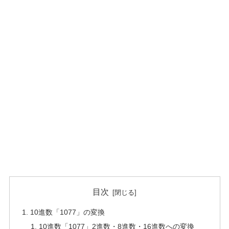
目次
10進数「1077」の変換
10進数「1077」2進数・8進数・16進数への変換