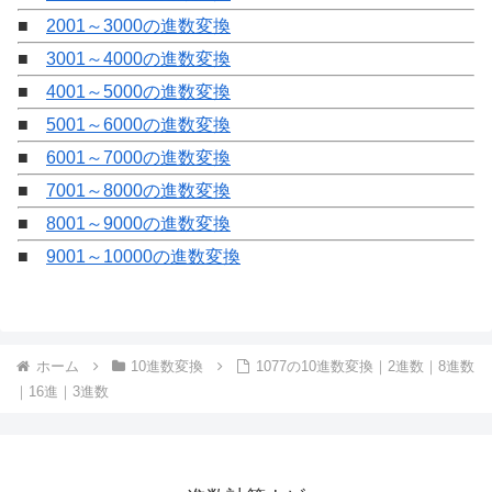
■
2001～3000の進数変換
■
3001～4000の進数変換
■
4001～5000の進数変換
■
5001～6000の進数変換
■
6001～7000の進数変換
■
7001～8000の進数変換
■
8001～9000の進数変換
■
9001～10000の進数変換
ホーム
10進数変換
1077の10進数変換｜2進数｜8進数
｜16進｜3進数