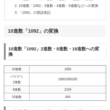
10進数「1092」3進数・4進数・5進数などへの変換
「1092」の英語表記
10進数「1092」の変換
10進数「1092」2進数・8進数・16進数への変
換
10進数
1092
バイナリ
10001000100
2進数
8進数
2104
16進数
444