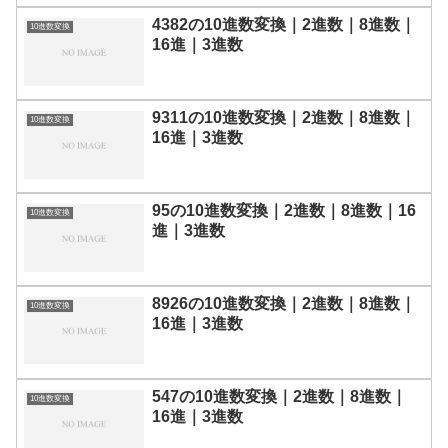
4382の10進数変換｜2進数｜8進数｜
10進数変換
16進｜3進数
9311の10進数変換｜2進数｜8進数｜
10進数変換
16進｜3進数
95の10進数変換｜2進数｜8進数｜16
10進数変換
進｜3進数
8926の10進数変換｜2進数｜8進数｜
10進数変換
16進｜3進数
547の10進数変換｜2進数｜8進数｜
10進数変換
16進｜3進数