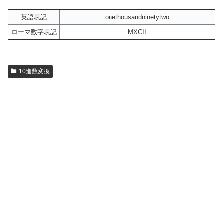
英語表記
onethousandninetytwo
ローマ数字表記
MXCII
10進数変換