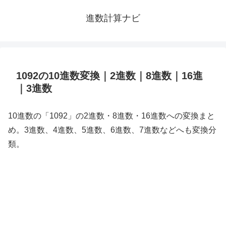
進数計算ナビ
1092の10進数変換｜2進数｜8進数｜16進
｜3進数
10進数の「1092」の2進数・8進数・16進数への変換まと
め。3進数、4進数、5進数、6進数、7進数などへも変換分
類。