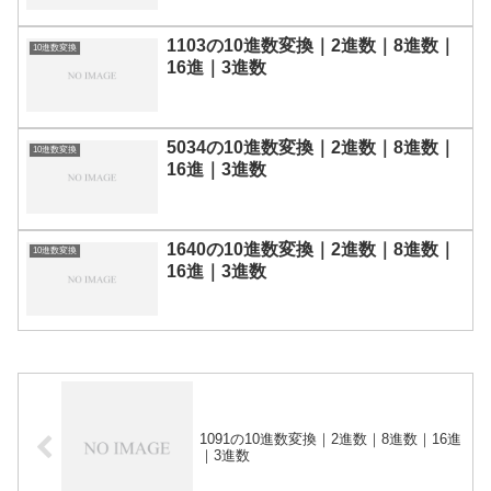
1103の10進数変換｜2進数｜8進数｜
10進数変換
16進｜3進数
5034の10進数変換｜2進数｜8進数｜
10進数変換
16進｜3進数
1640の10進数変換｜2進数｜8進数｜
10進数変換
16進｜3進数
1091の10進数変換｜2進数｜8進数｜16進
｜3進数