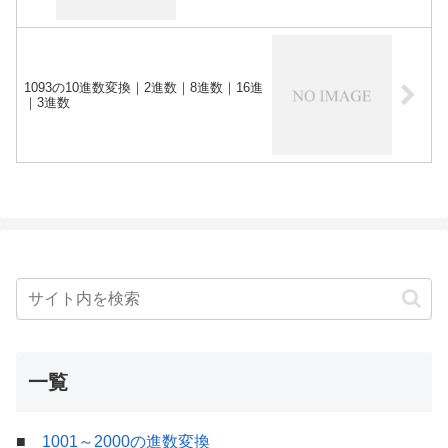
1093の10進数変換｜2進数｜8進数｜16進
｜3進数
一覧
■
1001～2000の進数変換