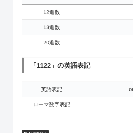
12進数
13進数
20進数
「1122」の英語表記
英語表記
o
ローマ数字表記