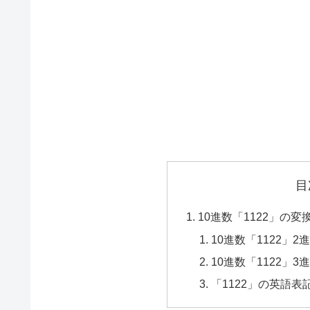
目
10進数「1122」の変
10進数「1122」
10進数「1122」
「1122」の英語表