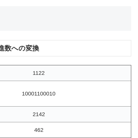
6進数への変換
1122
10001100010
2142
462