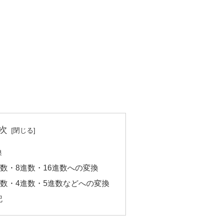
次
換
2進数・8進数・16進数への変換
3進数・4進数・5進数などへの変換
記