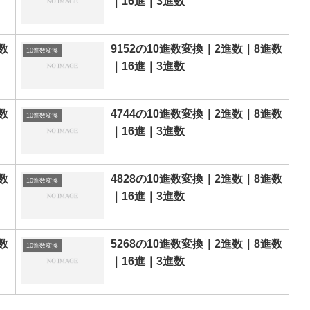
｜16進｜3進数
数
9152の10進数変換｜2進数｜8進数
10進数変換
｜16進｜3進数
数
4744の10進数変換｜2進数｜8進数
10進数変換
｜16進｜3進数
数
4828の10進数変換｜2進数｜8進数
10進数変換
｜16進｜3進数
数
5268の10進数変換｜2進数｜8進数
10進数変換
｜16進｜3進数