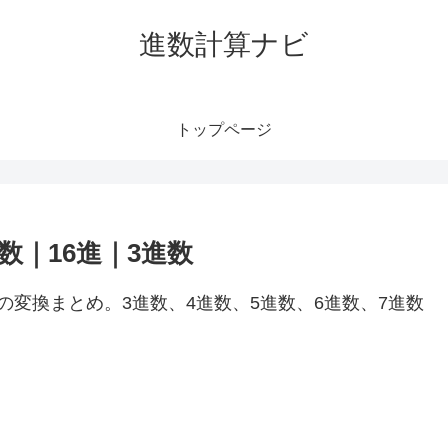
進数計算ナビ
トップページ
進数｜16進｜3進数
数への変換まとめ。3進数、4進数、5進数、6進数、7進数