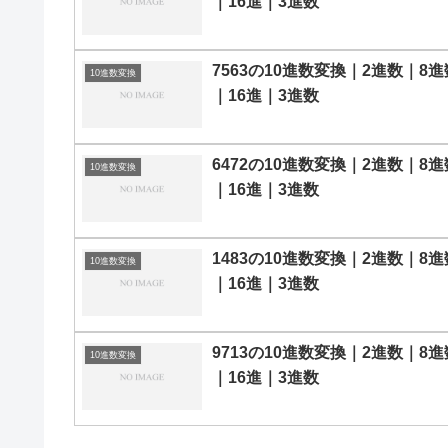
｜16進｜3進数
7563の10進数変換｜2進数｜8進
10進数変換
｜16進｜3進数
6472の10進数変換｜2進数｜8進
10進数変換
｜16進｜3進数
1483の10進数変換｜2進数｜8進
10進数変換
｜16進｜3進数
9713の10進数変換｜2進数｜8進
10進数変換
｜16進｜3進数