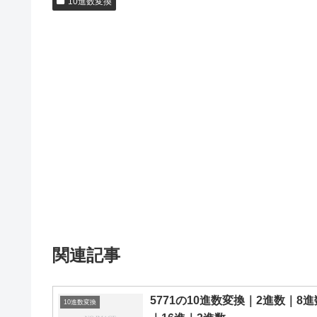
10進数変換
関連記事
5771の10進数変換｜2進数｜8進
10進数変換