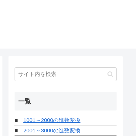
一覧
■
1001～2000の進数変換
■
2001～3000の進数変換