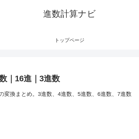
進数計算ナビ
トップページ
進数｜16進｜3進数
数への変換まとめ。3進数、4進数、5進数、6進数、7進数