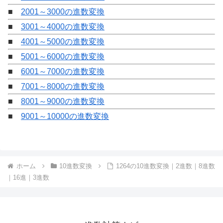
■
2001～3000の進数変換
■
3001～4000の進数変換
■
4001～5000の進数変換
■
5001～6000の進数変換
■
6001～7000の進数変換
■
7001～8000の進数変換
■
8001～9000の進数変換
■
9001～10000の進数変換
ホーム
10進数変換
1264の10進数変換｜2進数｜8進数
｜16進｜3進数