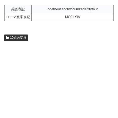
英語表記
onethousandtwohundredsixtyfour
ローマ数字表記
MCCLXIV
10進数変換