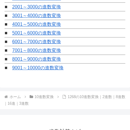
■
2001～3000の進数変換
■
3001～4000の進数変換
■
4001～5000の進数変換
■
5001～6000の進数変換
■
6001～7000の進数変換
■
7001～8000の進数変換
■
8001～9000の進数変換
■
9001～10000の進数変換
ホーム
10進数変換
1268の10進数変換｜2進数｜8進数
｜16進｜3進数