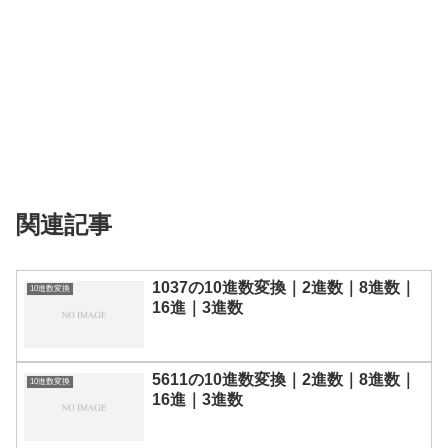
関連記事
1037の10進数変換｜2進数｜8進数｜
10進数変換
16進｜3進数
5611の10進数変換｜2進数｜8進数｜
10進数変換
16進｜3進数