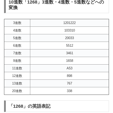
10進数「1268」3進数・4進数・5進数などへの
変換
3進数
1201222
4進数
103310
5進数
20033
6進数
5512
7進数
3461
9進数
1658
11進数
A53
12進数
898
13進数
767
20進数
338
「1268」の英語表記