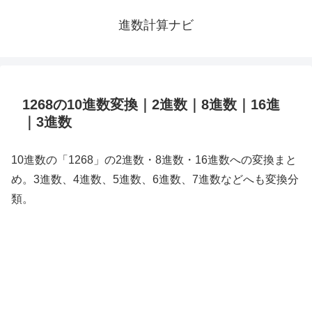
進数計算ナビ
1268の10進数変換｜2進数｜8進数｜16進
｜3進数
10進数の「1268」の2進数・8進数・16進数への変換まと
め。3進数、4進数、5進数、6進数、7進数などへも変換分
類。