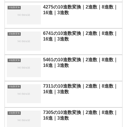
4275の10進数変換｜2進数｜8進数｜
10進数変換
16進｜3進数
6741の10進数変換｜2進数｜8進数｜
10進数変換
16進｜3進数
5461の10進数変換｜2進数｜8進数｜
10進数変換
16進｜3進数
7311の10進数変換｜2進数｜8進数｜
10進数変換
16進｜3進数
7305の10進数変換｜2進数｜8進数｜
10進数変換
16進｜3進数