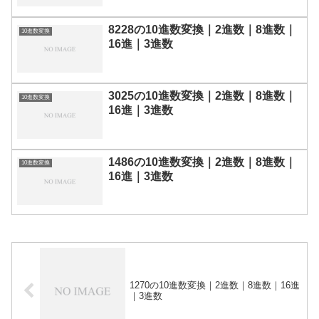
8228の10進数変換｜2進数｜8進数｜
10進数変換
16進｜3進数
3025の10進数変換｜2進数｜8進数｜
10進数変換
16進｜3進数
1486の10進数変換｜2進数｜8進数｜
10進数変換
16進｜3進数
1270の10進数変換｜2進数｜8進数｜16進
｜3進数