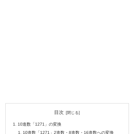
目次
10進数「1271」の変換
10進数「1271」2進数・8進数・16進数への変換