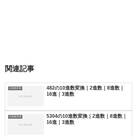
関連記事
482の10進数変換｜2進数｜8進数｜
10進数変換
16進｜3進数
5304の10進数変換｜2進数｜8進数｜
10進数変換
16進｜3進数