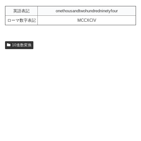
英語表記
onethousandtwohundredninetyfour
ローマ数字表記
MCCXCIV
10進数変換