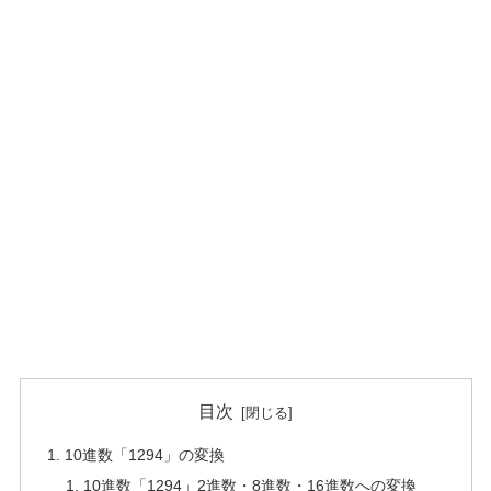
目次
10進数「1294」の変換
10進数「1294」2進数・8進数・16進数への変換