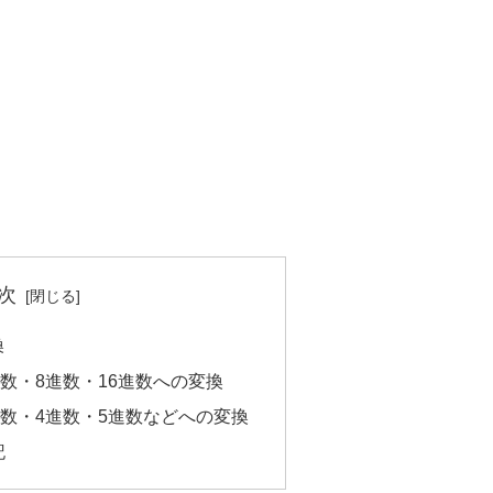
次
換
2進数・8進数・16進数への変換
3進数・4進数・5進数などへの変換
記