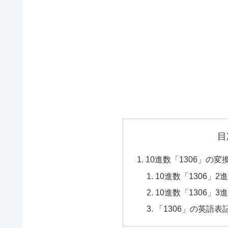
目
10進数「1306」の変
10進数「1306」
10進数「1306」
「1306」の英語表