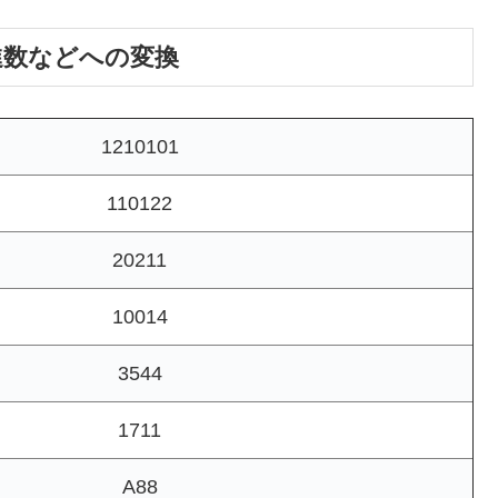
5進数などへの変換
1210101
110122
20211
10014
3544
1711
A88