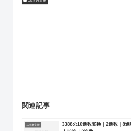
10進数変換
関連記事
3388の10進数変換｜2進数｜8進
10進数変換