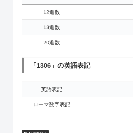
12進数
13進数
20進数
「1306」の英語表記
英語表記
ローマ数字表記