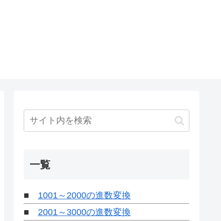
一覧
■
1001～2000の進数変換
■
2001～3000の進数変換