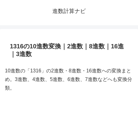
進数計算ナビ
1316の10進数変換｜2進数｜8進数｜16進
｜3進数
10進数の「1316」の2進数・8進数・16進数への変換まと
め。3進数、4進数、5進数、6進数、7進数などへも変換分
類。