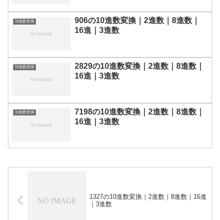
906の10進数変換｜2進数｜8進数｜
10進数変換
16進｜3進数
2829の10進数変換｜2進数｜8進数｜
10進数変換
16進｜3進数
7198の10進数変換｜2進数｜8進数｜
10進数変換
16進｜3進数
1327の10進数変換｜2進数｜8進数｜16進
｜3進数