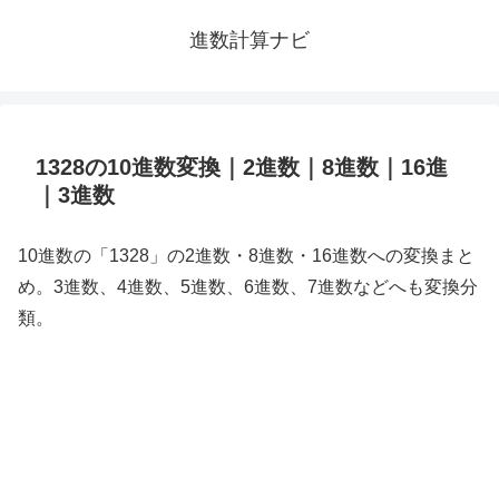
進数計算ナビ
1328の10進数変換｜2進数｜8進数｜16進
｜3進数
10進数の「1328」の2進数・8進数・16進数への変換まと
め。3進数、4進数、5進数、6進数、7進数などへも変換分
類。