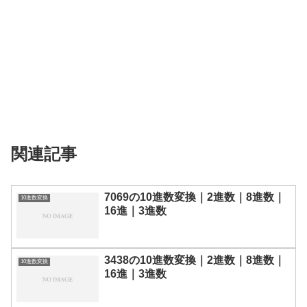
関連記事
7069の10進数変換｜2進数｜8進数｜
10進数変換
16進｜3進数
3438の10進数変換｜2進数｜8進数｜
10進数変換
16進｜3進数