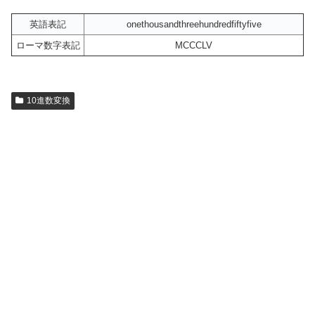
英語表記
onethousandthreehundredfiftyfive
ローマ数字表記
MCCCLV
10進数変換