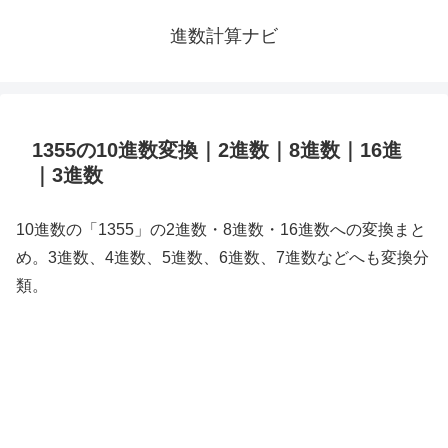
進数計算ナビ
1355の10進数変換｜2進数｜8進数｜16進
｜3進数
10進数の「1355」の2進数・8進数・16進数への変換まと
め。3進数、4進数、5進数、6進数、7進数などへも変換分
類。