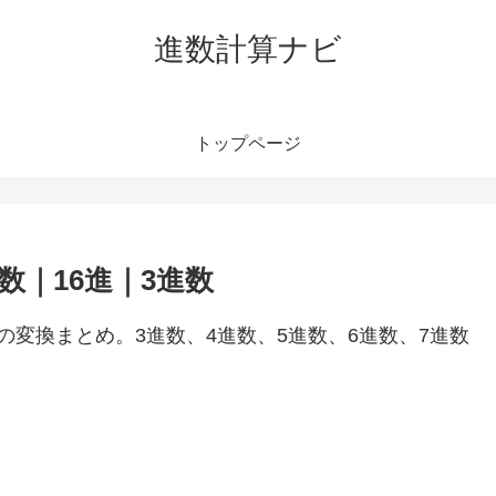
進数計算ナビ
トップページ
進数｜16進｜3進数
数への変換まとめ。3進数、4進数、5進数、6進数、7進数