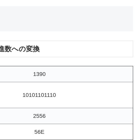
6進数への変換
1390
10101101110
2556
56E