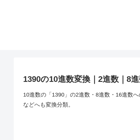
1390の10進数変換｜2進数｜8
10進数の「1390」の2進数・8進数・16進
などへも変換分類。