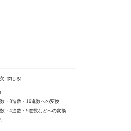
次
換
2進数・8進数・16進数への変換
3進数・4進数・5進数などへの変換
記