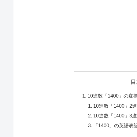
目
10進数「1400」の変
10進数「1400」
10進数「1400」
「1400」の英語表