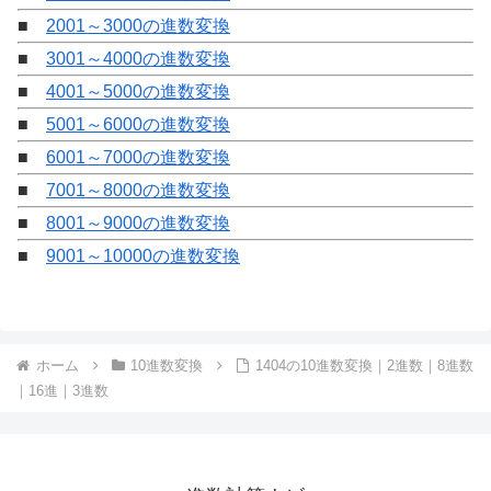
■
2001～3000の進数変換
■
3001～4000の進数変換
■
4001～5000の進数変換
■
5001～6000の進数変換
■
6001～7000の進数変換
■
7001～8000の進数変換
■
8001～9000の進数変換
■
9001～10000の進数変換
ホーム
10進数変換
1404の10進数変換｜2進数｜8進数
｜16進｜3進数