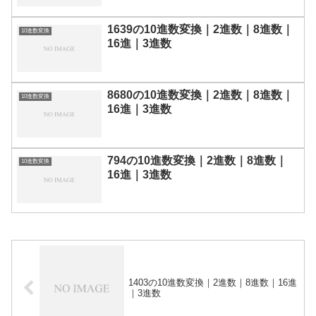
1639の10進数変換｜2進数｜8進数｜
10進数変換
16進｜3進数
8680の10進数変換｜2進数｜8進数｜
10進数変換
16進｜3進数
794の10進数変換｜2進数｜8進数｜
10進数変換
16進｜3進数
1403の10進数変換｜2進数｜8進数｜16進
｜3進数