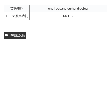
英語表記
onethousandfourhundredfour
ローマ数字表記
MCDIV
10進数変換