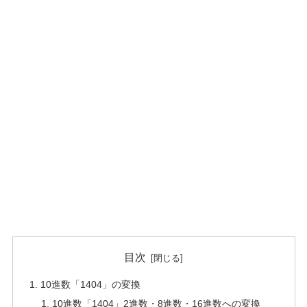
目次
10進数「1404」の変換
10進数「1404」2進数・8進数・16進数への変換