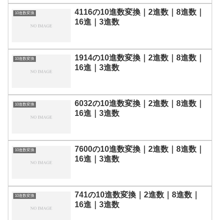
4116の10進数変換｜2進数｜8進数｜
10進数変換
16進｜3進数
1914の10進数変換｜2進数｜8進数｜
10進数変換
16進｜3進数
6032の10進数変換｜2進数｜8進数｜
10進数変換
16進｜3進数
7600の10進数変換｜2進数｜8進数｜
10進数変換
16進｜3進数
741の10進数変換｜2進数｜8進数｜
10進数変換
16進｜3進数