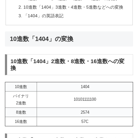
10進数「1404」3進数・4進数・5進数などへの変換
「1404」の英語表記
10進数「1404」の変換
10進数「1404」2進数・8進数・16進数への変
換
10進数
1404
バイナリ
10101111100
2進数
8進数
2574
16進数
57C