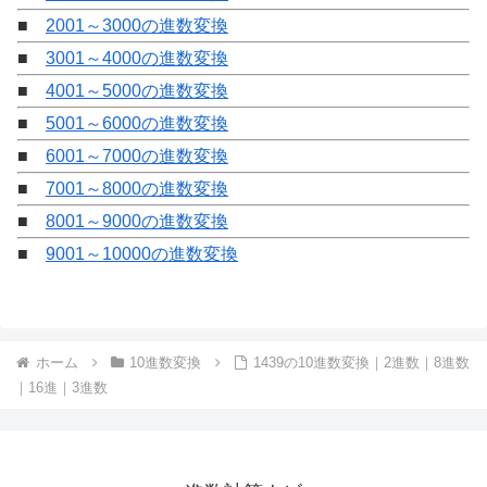
■
2001～3000の進数変換
■
3001～4000の進数変換
■
4001～5000の進数変換
■
5001～6000の進数変換
■
6001～7000の進数変換
■
7001～8000の進数変換
■
8001～9000の進数変換
■
9001～10000の進数変換
ホーム
10進数変換
1439の10進数変換｜2進数｜8進数
｜16進｜3進数