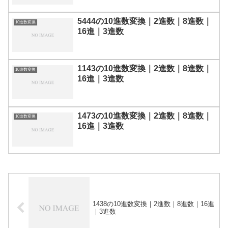
5444の10進数変換｜2進数｜8進数｜
10進数変換
16進｜3進数
1143の10進数変換｜2進数｜8進数｜
10進数変換
16進｜3進数
1473の10進数変換｜2進数｜8進数｜
10進数変換
16進｜3進数
1438の10進数変換｜2進数｜8進数｜16進
｜3進数