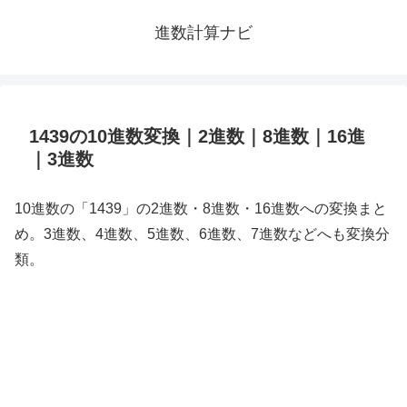
進数計算ナビ
1439の10進数変換｜2進数｜8進数｜16進
｜3進数
10進数の「1439」の2進数・8進数・16進数への変換まと
め。3進数、4進数、5進数、6進数、7進数などへも変換分
類。