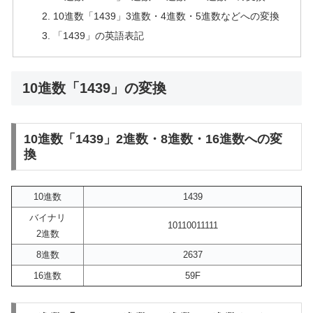
10進数「1439」3進数・4進数・5進数などへの変換
「1439」の英語表記
10進数「1439」の変換
10進数「1439」2進数・8進数・16進数への変
換
10進数
1439
バイナリ
10110011111
2進数
8進数
2637
16進数
59F