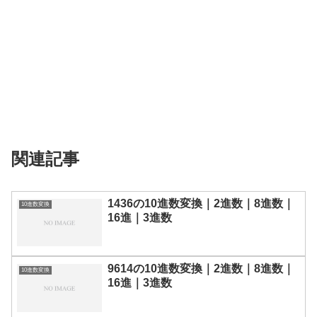
関連記事
1436の10進数変換｜2進数｜8進数｜
10進数変換
16進｜3進数
9614の10進数変換｜2進数｜8進数｜
10進数変換
16進｜3進数