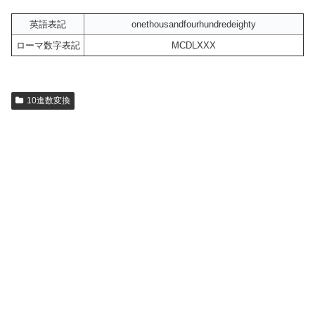
英語表記
onethousandfourhundredeighty
ローマ数字表記
MCDLXXX
10進数変換