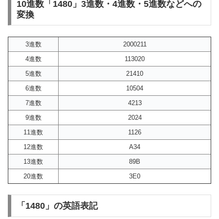
10進数「1480」3進数・4進数・5進数などへの
変換
3進数
2000211
4進数
113020
5進数
21410
6進数
10504
7進数
4213
9進数
2024
11進数
1126
12進数
A34
13進数
89B
20進数
3E0
「1480」の英語表記