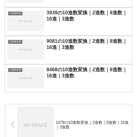
3939の10進数変換｜2進数｜8進数｜
10進数変換
16進｜3進数
9081の10進数変換｜2進数｜8進数｜
10進数変換
16進｜3進数
8468の10進数変換｜2進数｜8進数｜
10進数変換
16進｜3進数
1479の10進数変換｜2進数｜8進数｜16進
｜3進数