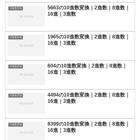
5663の10進数変換｜2進数｜8進数｜
10進数変換
16進｜3進数
1965の10進数変換｜2進数｜8進数｜
10進数変換
16進｜3進数
604の10進数変換｜2進数｜8進数｜
10進数変換
16進｜3進数
4494の10進数変換｜2進数｜8進数｜
10進数変換
16進｜3進数
8399の10進数変換｜2進数｜8進数｜
10進数変換
16進｜3進数