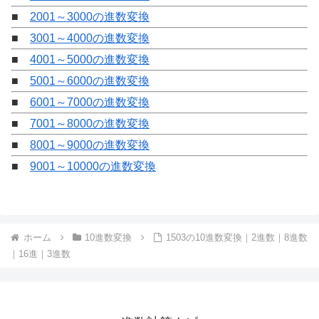
■
2001～3000の進数変換
■
3001～4000の進数変換
■
4001～5000の進数変換
■
5001～6000の進数変換
■
6001～7000の進数変換
■
7001～8000の進数変換
■
8001～9000の進数変換
■
9001～10000の進数変換
ホーム
10進数変換
1503の10進数変換｜2進数｜8進数
｜16進｜3進数