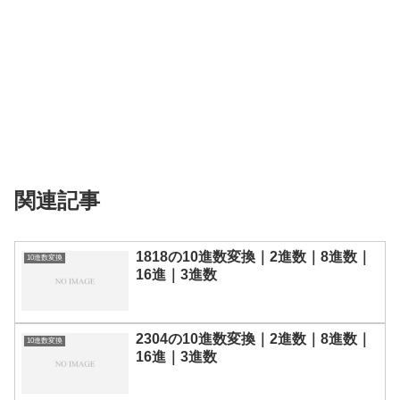
関連記事
1818の10進数変換｜2進数｜8進数｜
10進数変換
16進｜3進数
2304の10進数変換｜2進数｜8進数｜
10進数変換
16進｜3進数