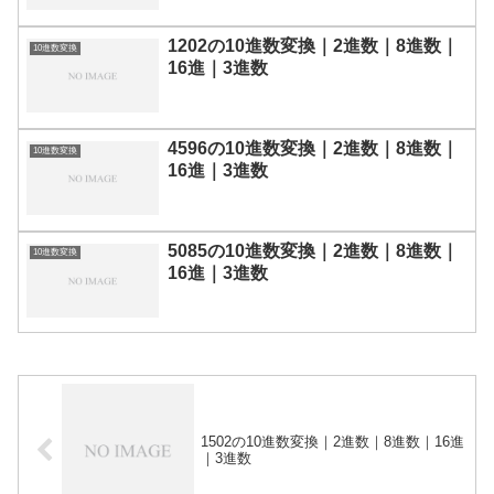
1202の10進数変換｜2進数｜8進数｜
10進数変換
16進｜3進数
4596の10進数変換｜2進数｜8進数｜
10進数変換
16進｜3進数
5085の10進数変換｜2進数｜8進数｜
10進数変換
16進｜3進数
1502の10進数変換｜2進数｜8進数｜16進
｜3進数