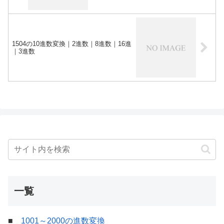
1504の10進数変換｜2進数｜8進数｜16進
｜3進数
一覧
■
1001～2000の進数変換