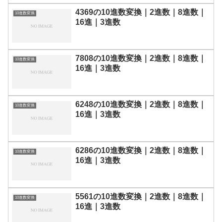
4369の10進数変換｜2進数｜8進数｜
10進数変換
16進｜3進数
7808の10進数変換｜2進数｜8進数｜
10進数変換
16進｜3進数
6248の10進数変換｜2進数｜8進数｜
10進数変換
16進｜3進数
6286の10進数変換｜2進数｜8進数｜
10進数変換
16進｜3進数
5561の10進数変換｜2進数｜8進数｜
10進数変換
16進｜3進数