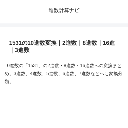
進数計算ナビ
1531の10進数変換｜2進数｜8進数｜16進
｜3進数
10進数の「1531」の2進数・8進数・16進数への変換まと
め。3進数、4進数、5進数、6進数、7進数などへも変換分
類。