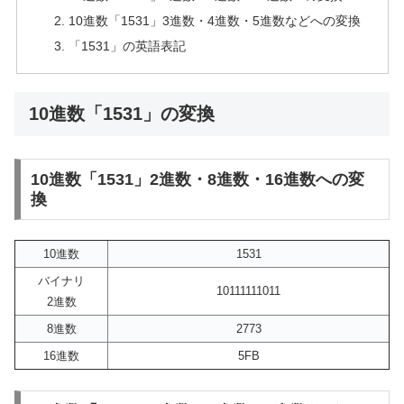
10進数「1531」3進数・4進数・5進数などへの変換
「1531」の英語表記
10進数「1531」の変換
10進数「1531」2進数・8進数・16進数への変
換
10進数
1531
バイナリ
10111111011
2進数
8進数
2773
16進数
5FB