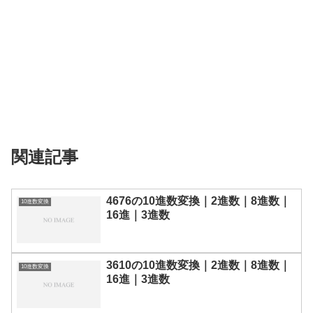
関連記事
4676の10進数変換｜2進数｜8進数｜
10進数変換
16進｜3進数
3610の10進数変換｜2進数｜8進数｜
10進数変換
16進｜3進数