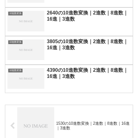
2640の10進数変換｜2進数｜8進数｜
10進数変換
16進｜3進数
3805の10進数変換｜2進数｜8進数｜
10進数変換
16進｜3進数
4390の10進数変換｜2進数｜8進数｜
10進数変換
16進｜3進数
1530の10進数変換｜2進数｜8進数｜16進
｜3進数