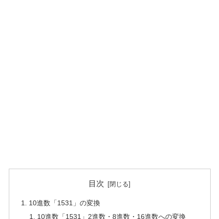
目次
10進数「1531」の変換
10進数「1531」2進数・8進数・16進数への変換