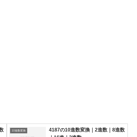
数
4187の10進数変換｜2進数｜8進数
10進数変換