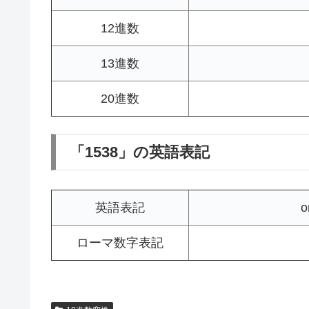
12進数
13進数
20進数
「1538」の英語表記
英語表記
o
ローマ数字表記