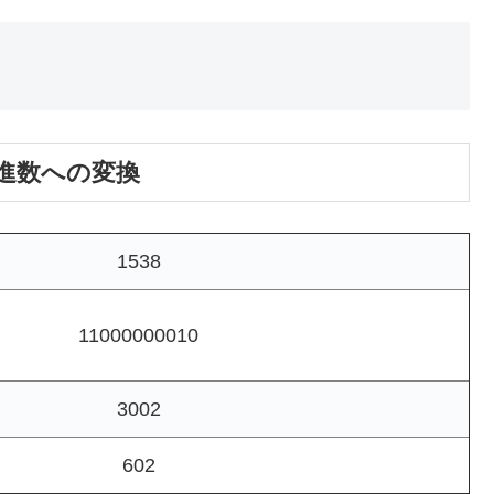
6進数への変換
1538
11000000010
3002
602