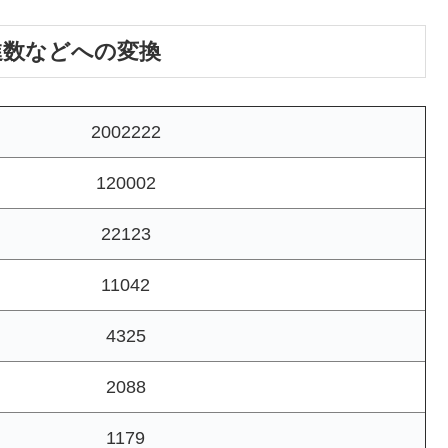
5進数などへの変換
2002222
120002
22123
11042
4325
2088
1179