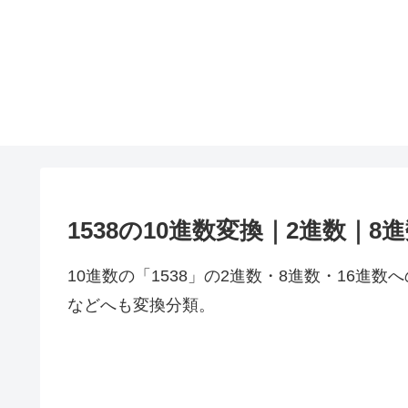
1538の10進数変換｜2進数｜8
10進数の「1538」の2進数・8進数・16進
などへも変換分類。