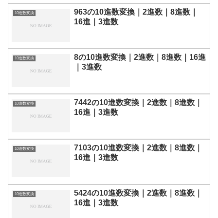
963の10進数変換｜2進数｜8進数｜
10進数変換
16進｜3進数
8の10進数変換｜2進数｜8進数｜16進
10進数変換
｜3進数
7442の10進数変換｜2進数｜8進数｜
10進数変換
16進｜3進数
7103の10進数変換｜2進数｜8進数｜
10進数変換
16進｜3進数
5424の10進数変換｜2進数｜8進数｜
10進数変換
16進｜3進数