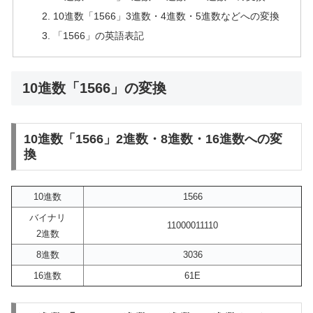
10進数「1566」3進数・4進数・5進数などへの変換
「1566」の英語表記
10進数「1566」の変換
10進数「1566」2進数・8進数・16進数への変
換
10進数
1566
バイナリ
11000011110
2進数
8進数
3036
16進数
61E