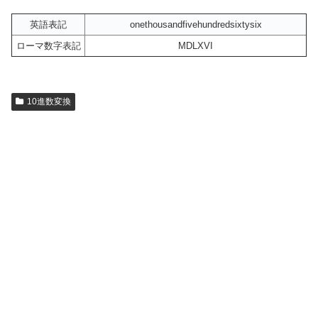
英語表記
onethousandfivehundredsixtysix
ローマ数字表記
MDLXVI
10進数変換