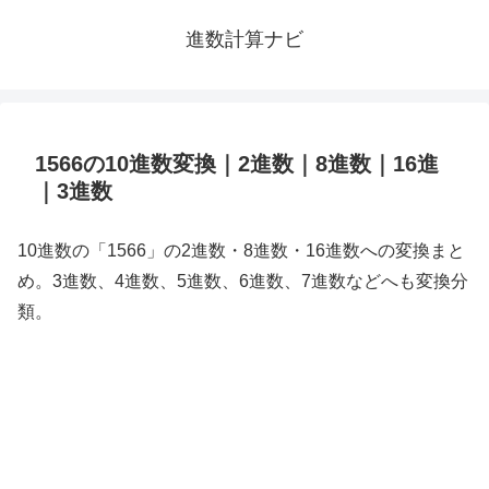
進数計算ナビ
1566の10進数変換｜2進数｜8進数｜16進
｜3進数
10進数の「1566」の2進数・8進数・16進数への変換まと
め。3進数、4進数、5進数、6進数、7進数などへも変換分
類。