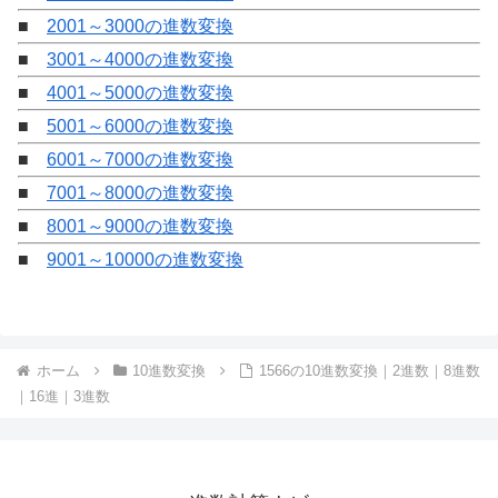
■
2001～3000の進数変換
■
3001～4000の進数変換
■
4001～5000の進数変換
■
5001～6000の進数変換
■
6001～7000の進数変換
■
7001～8000の進数変換
■
8001～9000の進数変換
■
9001～10000の進数変換
ホーム
10進数変換
1566の10進数変換｜2進数｜8進数
｜16進｜3進数