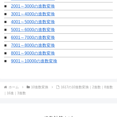
■
2001～3000の進数変換
■
3001～4000の進数変換
■
4001～5000の進数変換
■
5001～6000の進数変換
■
6001～7000の進数変換
■
7001～8000の進数変換
■
8001～9000の進数変換
■
9001～10000の進数変換
ホーム
10進数変換
1617の10進数変換｜2進数｜8進数
｜16進｜3進数