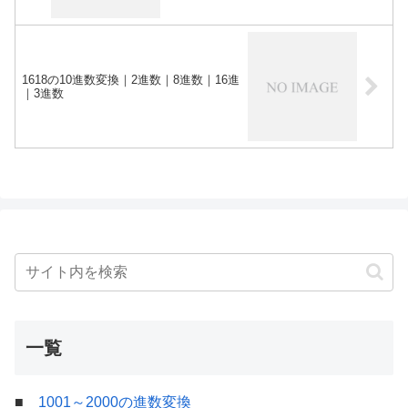
1618の10進数変換｜2進数｜8進数｜16進
｜3進数
一覧
■
1001～2000の進数変換