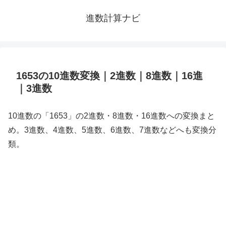
進数計算ナビ
1653の10進数変換｜2進数｜8進数｜16進
｜3進数
10進数の「1653」の2進数・8進数・16進数への変換まと
め。3進数、4進数、5進数、6進数、7進数などへも変換分
類。