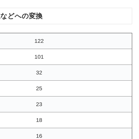
進数などへの変換
122
101
32
25
23
18
16