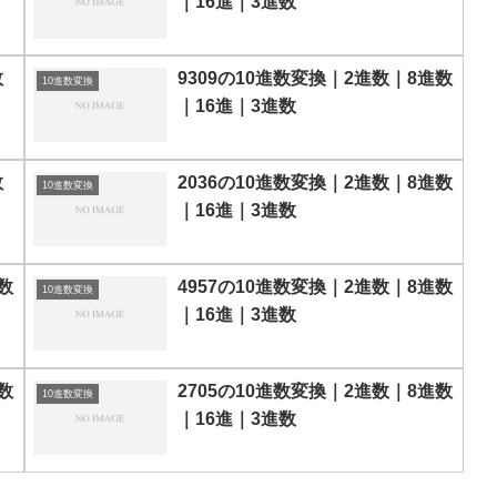
｜16進｜3進数
数
9309の10進数変換｜2進数｜8進数
10進数変換
｜16進｜3進数
数
2036の10進数変換｜2進数｜8進数
10進数変換
｜16進｜3進数
数
4957の10進数変換｜2進数｜8進数
10進数変換
｜16進｜3進数
数
2705の10進数変換｜2進数｜8進数
10進数変換
｜16進｜3進数