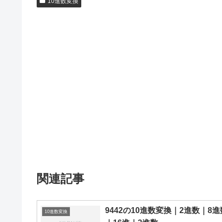
10進数変換
関連記事
9442の10進数変換｜2進数｜8進
10進数変換