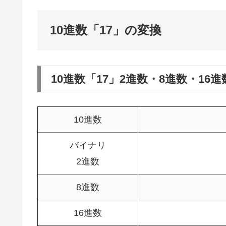
10進数「17」の変換
10進数「17」2進数・8進数・16
10進数
バイナリ
2進数
8進数
16進数