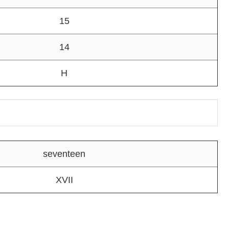
15
14
H
seventeen
XVII