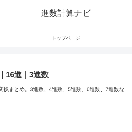
進数計算ナビ
トップページ
｜16進｜3進数
の変換まとめ。3進数、4進数、5進数、6進数、7進数な