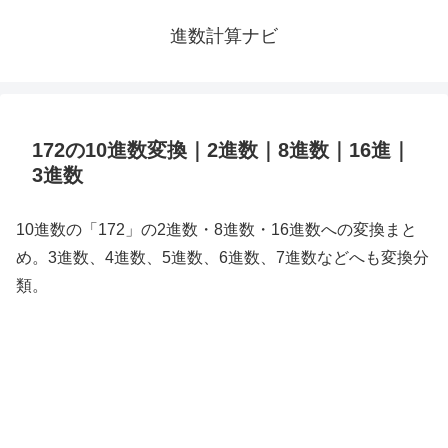
進数計算ナビ
172の10進数変換｜2進数｜8進数｜16進｜
3進数
10進数の「172」の2進数・8進数・16進数への変換まと
め。3進数、4進数、5進数、6進数、7進数などへも変換分
類。