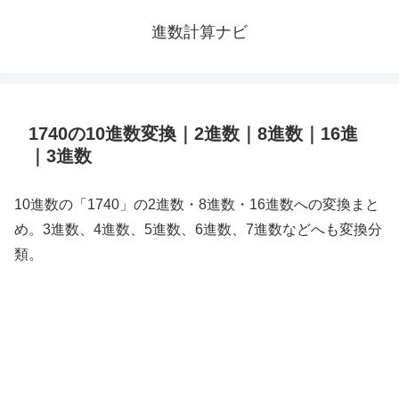
進数計算ナビ
1740の10進数変換｜2進数｜8進数｜16進
｜3進数
10進数の「1740」の2進数・8進数・16進数への変換まと
め。3進数、4進数、5進数、6進数、7進数などへも変換分
類。