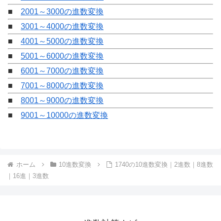
■
2001～3000の進数変換
■
3001～4000の進数変換
■
4001～5000の進数変換
■
5001～6000の進数変換
■
6001～7000の進数変換
■
7001～8000の進数変換
■
8001～9000の進数変換
■
9001～10000の進数変換
ホーム
10進数変換
1740の10進数変換｜2進数｜8進数
｜16進｜3進数