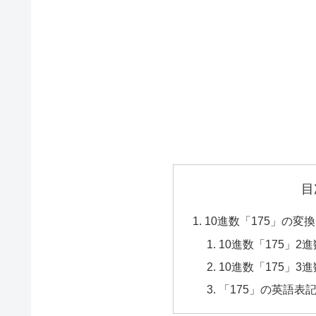
目
10進数「175」の変換
10進数「175」2
10進数「175」
「175」の英語表