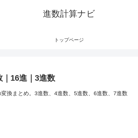
進数計算ナビ
トップページ
数｜16進｜3進数
への変換まとめ。3進数、4進数、5進数、6進数、7進数