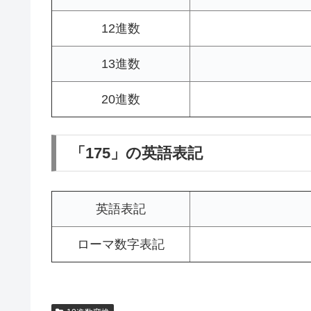
12進数
13進数
20進数
「175」の英語表記
英語表記
ローマ数字表記