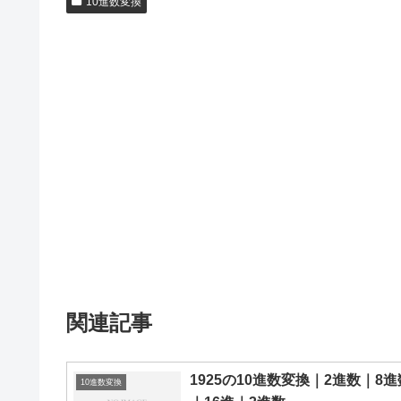
10進数変換
関連記事
1925の10進数変換｜2進数｜8進
10進数変換