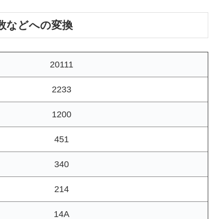
進数などへの変換
20111
2233
1200
451
340
214
14A