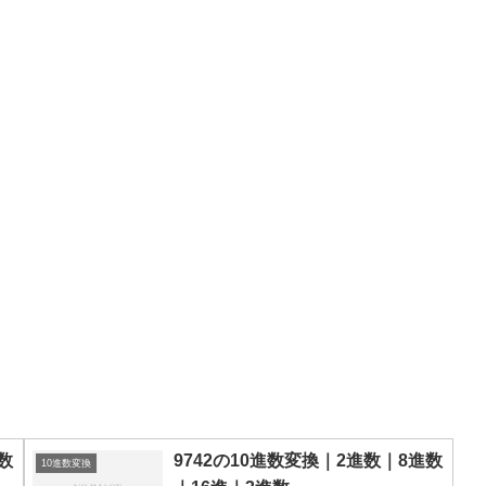
数
9742の10進数変換｜2進数｜8進数
10進数変換