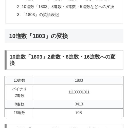
10進数「1803」3進数・4進数・5進数などへの変換
「1803」の英語表記
10進数「1803」の変換
10進数「1803」2進数・8進数・16進数への変
換
10進数
1803
バイナリ
11100001011
2進数
8進数
3413
16進数
70B