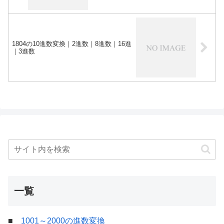
1804の10進数変換｜2進数｜8進数｜16進
｜3進数
一覧
■
1001～2000の進数変換