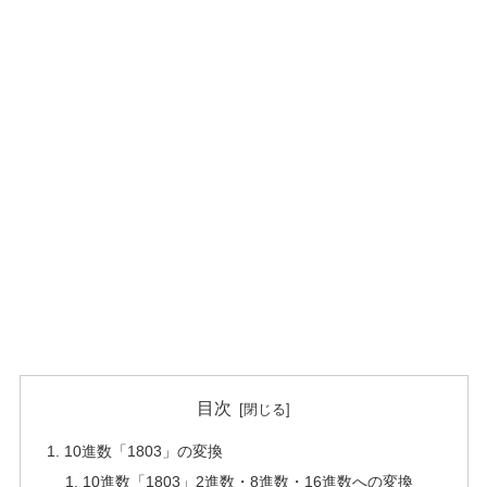
目次
10進数「1803」の変換
10進数「1803」2進数・8進数・16進数への変換