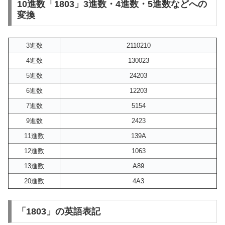
10進数「1803」3進数・4進数・5進数などへの
変換
3進数
2110210
4進数
130023
5進数
24203
6進数
12203
7進数
5154
9進数
2423
11進数
139A
12進数
1063
13進数
A89
20進数
4A3
「1803」の英語表記