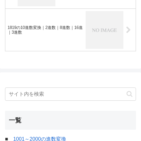
1819の10進数変換｜2進数｜8進数｜16進
｜3進数
一覧
■
1001～2000の進数変換