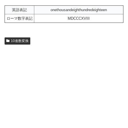
英語表記
onethousandeighthundredeighteen
ローマ数字表記
MDCCCXVIII
10進数変換