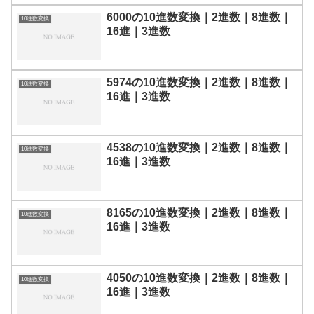
6000の10進数変換｜2進数｜8進数｜
10進数変換
16進｜3進数
5974の10進数変換｜2進数｜8進数｜
10進数変換
16進｜3進数
4538の10進数変換｜2進数｜8進数｜
10進数変換
16進｜3進数
8165の10進数変換｜2進数｜8進数｜
10進数変換
16進｜3進数
4050の10進数変換｜2進数｜8進数｜
10進数変換
16進｜3進数