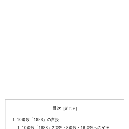
目次
10進数「1888」の変換
10進数「1888」2進数・8進数・16進数への変換