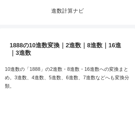
進数計算ナビ
1888の10進数変換｜2進数｜8進数｜16進
｜3進数
10進数の「1888」の2進数・8進数・16進数への変換まと
め。3進数、4進数、5進数、6進数、7進数などへも変換分
類。