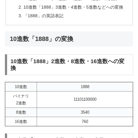
10進数「1888」3進数・4進数・5進数などへの変換
「1888」の英語表記
10進数「1888」の変換
10進数「1888」2進数・8進数・16進数への変
換
10進数
1888
バイナリ
11101100000
2進数
8進数
3540
16進数
760