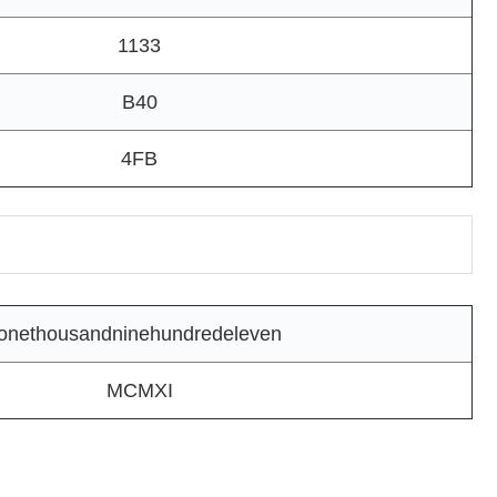
1133
B40
4FB
onethousandninehundredeleven
MCMXI