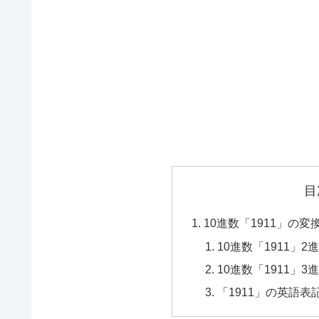
目
10進数「1911」の変
10進数「1911」
10進数「1911」
「1911」の英語表