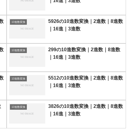
｜16進｜3進数
数
5926の10進数変換｜2進数｜8進数
10進数変換
｜16進｜3進数
数
299の10進数変換｜2進数｜8進数
10進数変換
｜16進｜3進数
数
5512の10進数変換｜2進数｜8進数
10進数変換
｜16進｜3進数
数
3826の10進数変換｜2進数｜8進数
10進数変換
｜16進｜3進数