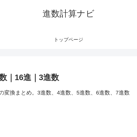
進数計算ナビ
トップページ
進数｜16進｜3進数
数への変換まとめ。3進数、4進数、5進数、6進数、7進数