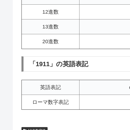
12進数
13進数
20進数
「1911」の英語表記
英語表記
ローマ数字表記