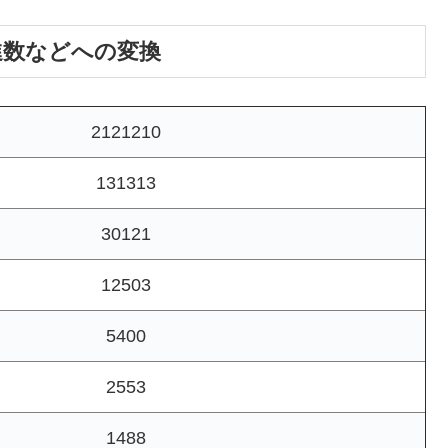
5進数などへの変換
2121210
131313
30121
12503
5400
2553
1488