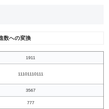
6進数への変換
1911
11101110111
3567
777