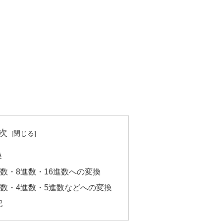
次
換
2進数・8進数・16進数への変換
3進数・4進数・5進数などへの変換
記