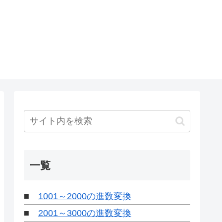
一覧
■
1001～2000の進数変換
■
2001～3000の進数変換