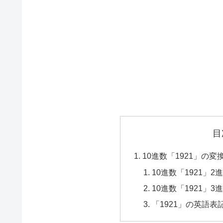
目
10進数「1921」の変
10進数「1921」
10進数「1921」
「1921」の英語表