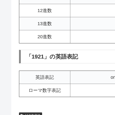
12進数
13進数
20進数
「1921」の英語表記
英語表記
o
ローマ数字表記