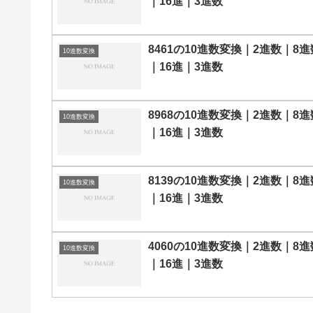
｜16進｜3進数
8461の10進数変換｜2進数｜8進
10進数変換
｜16進｜3進数
8968の10進数変換｜2進数｜8進
10進数変換
｜16進｜3進数
8139の10進数変換｜2進数｜8進
10進数変換
｜16進｜3進数
4060の10進数変換｜2進数｜8進
10進数変換
｜16進｜3進数