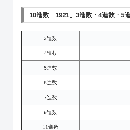
10進数「1921」3進数・4進数・
3進数
4進数
5進数
6進数
7進数
9進数
11進数