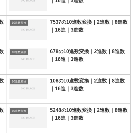
｜16進｜3進数
数
7537の10進数変換｜2進数｜8進数
10進数変換
｜16進｜3進数
数
678の10進数変換｜2進数｜8進数
10進数変換
｜16進｜3進数
数
106の10進数変換｜2進数｜8進数
10進数変換
｜16進｜3進数
数
5248の10進数変換｜2進数｜8進数
10進数変換
｜16進｜3進数