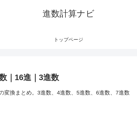
進数計算ナビ
トップページ
進数｜16進｜3進数
数への変換まとめ。3進数、4進数、5進数、6進数、7進数