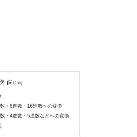
次
換
2進数・8進数・16進数への変換
3進数・4進数・5進数などへの変換
記