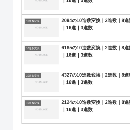
｜16進｜3進数
2094の10進数変換｜2進数｜8進
10進数変換
｜16進｜3進数
6185の10進数変換｜2進数｜8進
10進数変換
｜16進｜3進数
4327の10進数変換｜2進数｜8進
10進数変換
｜16進｜3進数
2124の10進数変換｜2進数｜8進
10進数変換
｜16進｜3進数