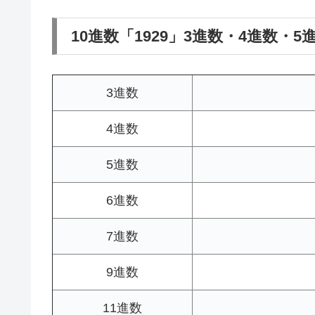
10進数「1929」3進数・4進数・
3進数
4進数
5進数
6進数
7進数
9進数
11進数