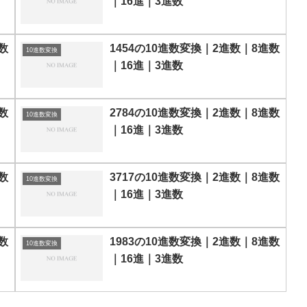
｜16進｜3進数
数
1454の10進数変換｜2進数｜8進数
10進数変換
｜16進｜3進数
数
2784の10進数変換｜2進数｜8進数
10進数変換
｜16進｜3進数
数
3717の10進数変換｜2進数｜8進数
10進数変換
｜16進｜3進数
数
1983の10進数変換｜2進数｜8進数
10進数変換
｜16進｜3進数