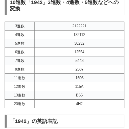
10進数「1942」3進数・4進数・5進数などへの
変換
3進数
2122221
4進数
132112
5進数
30232
6進数
12554
7進数
5443
9進数
2587
11進数
1506
12進数
115A
13進数
B65
20進数
4H2
「1942」の英語表記