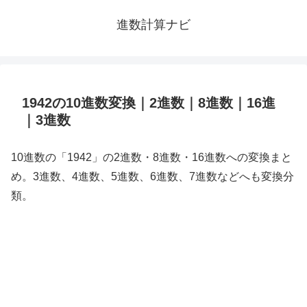
進数計算ナビ
1942の10進数変換｜2進数｜8進数｜16進
｜3進数
10進数の「1942」の2進数・8進数・16進数への変換まと
め。3進数、4進数、5進数、6進数、7進数などへも変換分
類。