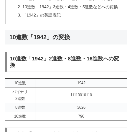
10進数「1942」3進数・4進数・5進数などへの変換
「1942」の英語表記
10進数「1942」の変換
10進数「1942」2進数・8進数・16進数への変
換
10進数
1942
バイナリ
11110010110
2進数
8進数
3626
16進数
796