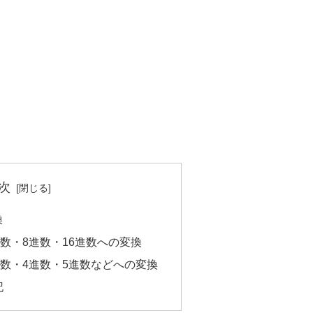
次
換
2進数・8進数・16進数への変換
3進数・4進数・5進数などへの変換
記