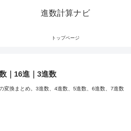
進数計算ナビ
トップページ
進数｜16進｜3進数
数への変換まとめ。3進数、4進数、5進数、6進数、7進数