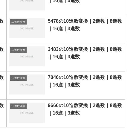
｜16進｜3進数
数
5478の10進数変換｜2進数｜8進数
10進数変換
｜16進｜3進数
数
3483の10進数変換｜2進数｜8進数
10進数変換
｜16進｜3進数
数
7046の10進数変換｜2進数｜8進数
10進数変換
｜16進｜3進数
数
9666の10進数変換｜2進数｜8進数
10進数変換
｜16進｜3進数