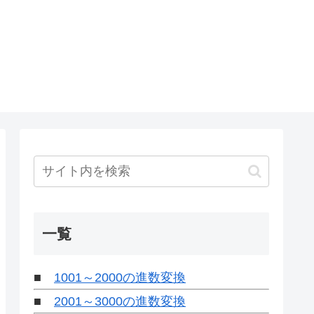
一覧
■
1001～2000の進数変換
■
2001～3000の進数変換