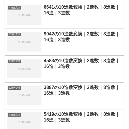
6641の10進数変換｜2進数｜8進数｜
10進数変換
16進｜3進数
9042の10進数変換｜2進数｜8進数｜
10進数変換
16進｜3進数
4583の10進数変換｜2進数｜8進数｜
10進数変換
16進｜3進数
3887の10進数変換｜2進数｜8進数｜
10進数変換
16進｜3進数
5419の10進数変換｜2進数｜8進数｜
10進数変換
16進｜3進数