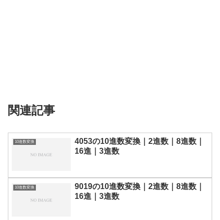
関連記事
4053の10進数変換｜2進数｜8進数｜
10進数変換
16進｜3進数
9019の10進数変換｜2進数｜8進数｜
10進数変換
16進｜3進数