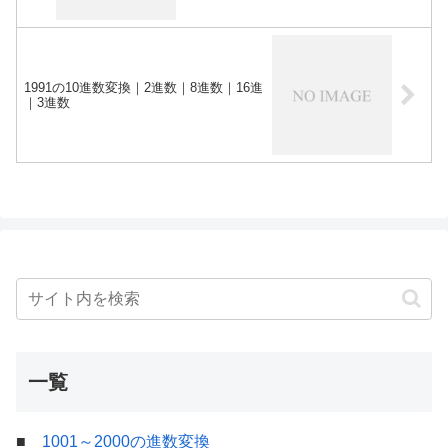
1991の10進数変換｜2進数｜8進数｜16進
｜3進数
一覧
■
1001～2000の進数変換