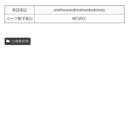
英語表記
onethousandninehundredninety
ローマ数字表記
MCMXC
10進数変換