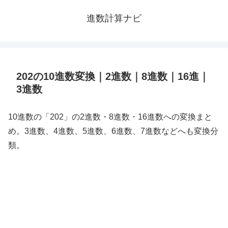
進数計算ナビ
202の10進数変換｜2進数｜8進数｜16進｜
3進数
10進数の「202」の2進数・8進数・16進数への変換まと
め。3進数、4進数、5進数、6進数、7進数などへも変換分
類。