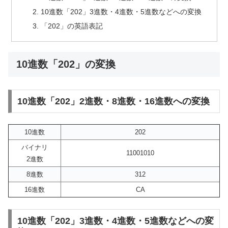
10進数「202」3進数・4進数・5進数などへの変換
「202」の英語表記
10進数「202」の変換
10進数「202」2進数・8進数・16進数への変換
10進数
202
バイナリ
11001010
2進数
8進数
312
16進数
CA
10進数「202」3進数・4進数・5進数などへの変