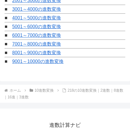
■
2001～3000の進数変換
■
3001～4000の進数変換
■
4001～5000の進数変換
■
5001～6000の進数変換
■
6001～7000の進数変換
■
7001～8000の進数変換
■
8001～9000の進数変換
■
9001～10000の進数変換
ホーム
10進数変換
218の10進数変換｜2進数｜8進数
｜16進｜3進数
進数計算ナビ