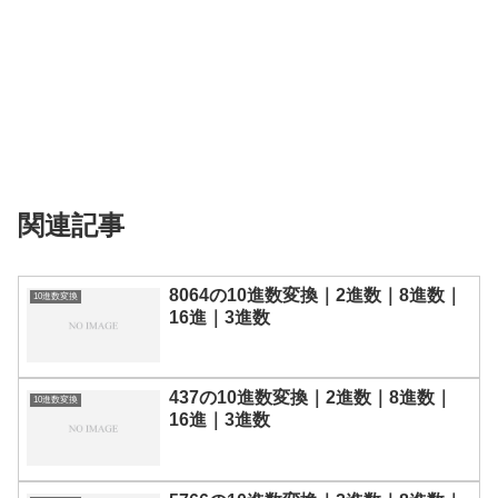
関連記事
8064の10進数変換｜2進数｜8進数｜
10進数変換
16進｜3進数
437の10進数変換｜2進数｜8進数｜
10進数変換
16進｜3進数