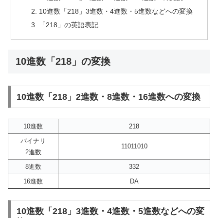
10進数「218」3進数・4進数・5進数などへの変換
「218」の英語表記
10進数「218」の変換
10進数「218」2進数・8進数・16進数への変換
10進数
218
バイナリ
11011010
2進数
8進数
332
16進数
DA
10進数「218」3進数・4進数・5進数などへの変