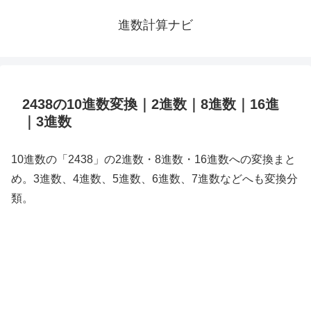
進数計算ナビ
2438の10進数変換｜2進数｜8進数｜16進
｜3進数
10進数の「2438」の2進数・8進数・16進数への変換まと
め。3進数、4進数、5進数、6進数、7進数などへも変換分
類。