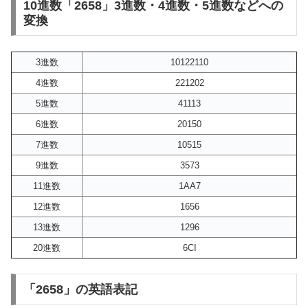
10進数「2658」3進数・4進数・5進数などへの
変換
3進数
10122110
4進数
221202
5進数
41113
6進数
20150
7進数
10515
9進数
3573
11進数
1AA7
12進数
1656
13進数
1296
20進数
6CI
「2658」の英語表記