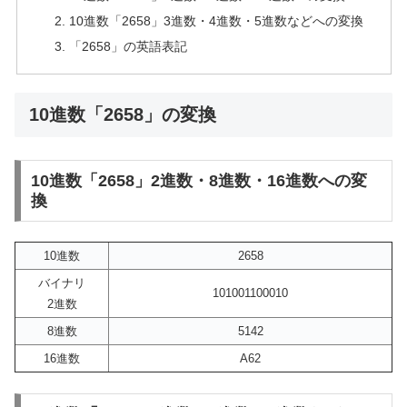
10進数「2658」3進数・4進数・5進数などへの変換
「2658」の英語表記
10進数「2658」の変換
10進数「2658」2進数・8進数・16進数への変
換
10進数
2658
バイナリ
101001100010
2進数
8進数
5142
16進数
A62