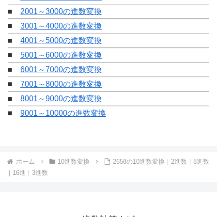
■
2001～3000の進数変換
■
3001～4000の進数変換
■
4001～5000の進数変換
■
5001～6000の進数変換
■
6001～7000の進数変換
■
7001～8000の進数変換
■
8001～9000の進数変換
■
9001～10000の進数変換
ホーム
10進数変換
2658の10進数変換｜2進数｜8進数
｜16進｜3進数