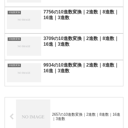
7756の10進数変換｜2進数｜8進数｜
10進数変換
16進｜3進数
3709の10進数変換｜2進数｜8進数｜
10進数変換
16進｜3進数
9934の10進数変換｜2進数｜8進数｜
10進数変換
16進｜3進数
2657の10進数変換｜2進数｜8進数｜16進
｜3進数