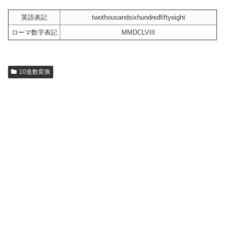
英語表記
twothousandsixhundredfiftyeight
ローマ数字表記
MMDCLVIII
10進数変換