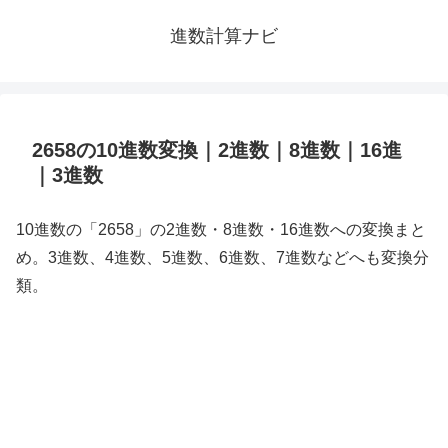
進数計算ナビ
2658の10進数変換｜2進数｜8進数｜16進
｜3進数
10進数の「2658」の2進数・8進数・16進数への変換まと
め。3進数、4進数、5進数、6進数、7進数などへも変換分
類。