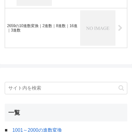
2659の10進数変換｜2進数｜8進数｜16進
｜3進数
一覧
■
1001～2000の進数変換