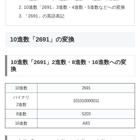
10進数「2691」3進数・4進数・5進数などへの変換
「2691」の英語表記
10進数「2691」の変換
10進数「2691」2進数・8進数・16進数への変
換
10進数
2691
バイナリ
101010000011
2進数
8進数
5203
16進数
A83