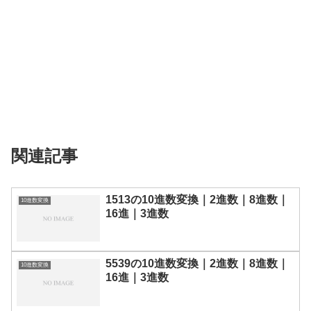
関連記事
1513の10進数変換｜2進数｜8進数｜
10進数変換
16進｜3進数
5539の10進数変換｜2進数｜8進数｜
10進数変換
16進｜3進数