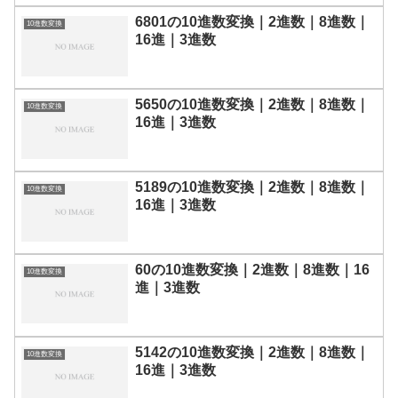
6801の10進数変換｜2進数｜8進数｜
10進数変換
16進｜3進数
5650の10進数変換｜2進数｜8進数｜
10進数変換
16進｜3進数
5189の10進数変換｜2進数｜8進数｜
10進数変換
16進｜3進数
60の10進数変換｜2進数｜8進数｜16
10進数変換
進｜3進数
5142の10進数変換｜2進数｜8進数｜
10進数変換
16進｜3進数