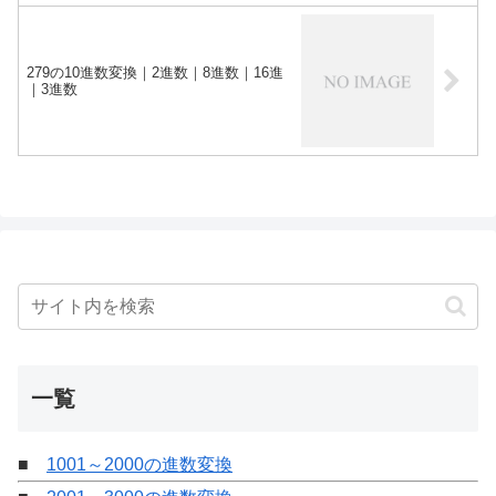
279の10進数変換｜2進数｜8進数｜16進
｜3進数
一覧
■
1001～2000の進数変換