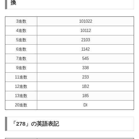
換
3進数
101022
4進数
10112
5進数
2103
6進数
1142
7進数
545
9進数
338
11進数
233
12進数
1B2
13進数
185
20進数
DI
「278」の英語表記