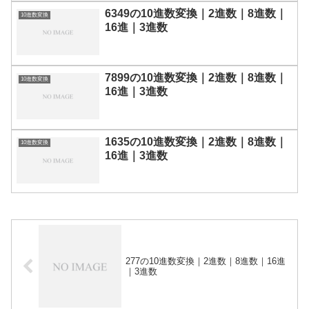
6349の10進数変換｜2進数｜8進数｜
10進数変換
16進｜3進数
7899の10進数変換｜2進数｜8進数｜
10進数変換
16進｜3進数
1635の10進数変換｜2進数｜8進数｜
10進数変換
16進｜3進数
277の10進数変換｜2進数｜8進数｜16進
｜3進数