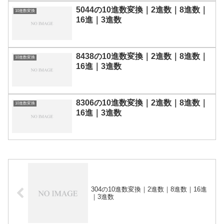
5044の10進数変換｜2進数｜8進数｜
10進数変換
16進｜3進数
8438の10進数変換｜2進数｜8進数｜
10進数変換
16進｜3進数
8306の10進数変換｜2進数｜8進数｜
10進数変換
16進｜3進数
304の10進数変換｜2進数｜8進数｜16進
｜3進数