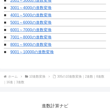
■
2001～3000の進数変換
■
3001～4000の進数変換
■
4001～5000の進数変換
■
5001～6000の進数変換
■
6001～7000の進数変換
■
7001～8000の進数変換
■
8001～9000の進数変換
■
9001～10000の進数変換
ホーム
10進数変換
305の10進数変換｜2進数｜8進数
｜16進｜3進数
進数計算ナビ