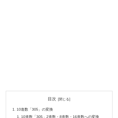
目次
10進数「305」の変換
10進数「305」2進数・8進数・16進数への変換