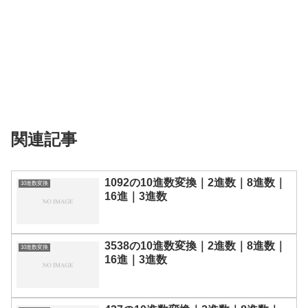
関連記事
1092の10進数変換｜2進数｜8進数｜
10進数変換
16進｜3進数
3538の10進数変換｜2進数｜8進数｜
10進数変換
16進｜3進数